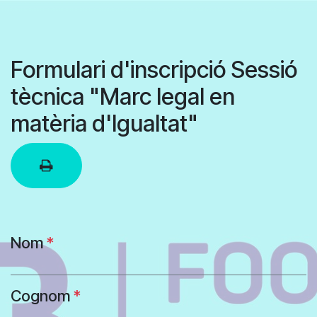
Skip to Content
Formulari d'inscripció Sessió
tècnica "Marc legal en
matèria d'Igualtat"
Nom
*
Cognom
*