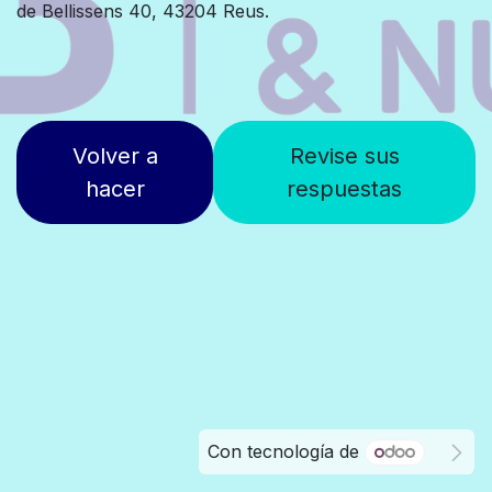
de Bellissens 40, 43204 Reus.
Volver a
Revise sus
hacer
respuestas
Con tecnología de