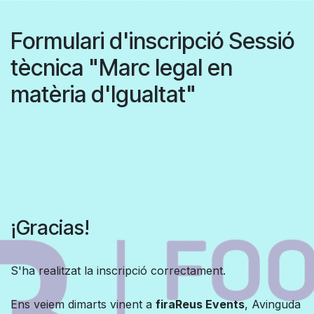
Ir al contenido
Formulari d'inscripció Sessió
tècnica "Marc legal en
matèria d'Igualtat"
¡Gracias!
S'ha realitzat la inscripció correctament.
Ens veiem dimarts vinent a
firaReus Events
, Avinguda